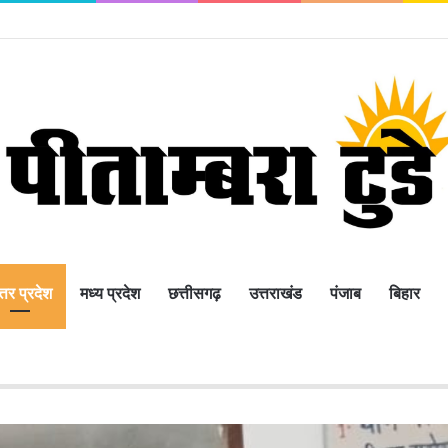
 का खुला आतंक, महिला व युवती के साथ की जमकर मारपीट,
्तर प्रदेश
मध्य प्रदेश
छत्तीसगढ़
उत्तराखंड
पंजाब
बिहार