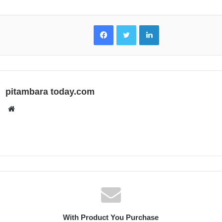
Facebook
Twitter
LinkedIn
pitambara today.com
Website
With Product You Purchase