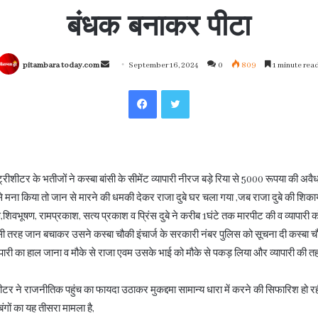
बंधक बनाकर पीटा
Send
pitambara today.com
September 16, 2024
0
809
1 minute rea
an
Facebook
Twitter
email
िस्ट्रीशीटर के भतीजों ने कस्बा बांसी के सीमेंट व्यापारी नीरज बड़े रिया से 5000 रूपया की अवै
ने से मना किया तो जान से मारने की धमकी देकर राजा दुबे घर चला गया ,जब राजा दुबे की शिक
,शिवभूषण, रामप्रकाश, सत्य प्रकाश व प्रिंस दुबे ने करीब 1घंटे तक मारपीट की व व्यापार
किसी तरह जान बचाकर उसने कस्बा चौकी इंचार्ज के सरकारी नंबर पुलिस को सूचना दी कस्बा चौ
यापारी का हाल जाना व मौके से राजा एवम उसके भाई को मौके से पकड़ लिया और व्यापारी की
ीशीटर ने राजनीतिक पहुंच का फायदा उठाकर मुकद्दमा सामान्य धारा में करने की सिफारिश हो रह
बंगों का यह तीसरा मामला है,