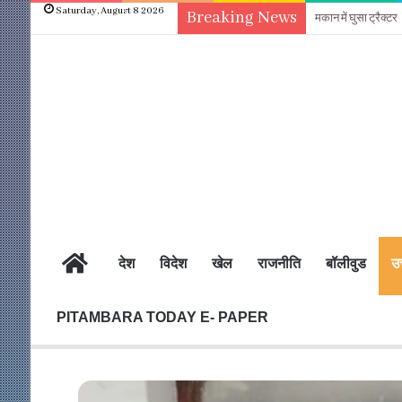
Saturday, August 8 2026
Breaking News
वेखौफ दबंगो महिलाओं
होम
देश
विदेश
खेल
राजनीति
बॉलीवुड
उत
PITAMBARA TODAY E- PAPER