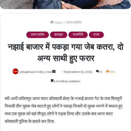
Home
/
उत्तर प्रदेश
उत्तर प्रदेश
क्राइम
राजनीति
राज्य
नझाई बाजार में पकड़ा गया जेब कतरा, दो
अन्य साथी हुए फरार
Send
pitambara today.com
September 24, 2024
0
501
an
Less than a minute
email
ब्भी-अभी ललितपुर थाना सदर कोतवाली क्षेत्र के नजाई बाजार गेट के पास शिवपुरी
निवासी तीन युवक जेब काटते हुए लोगों ने पकड़ा जिसमें दो युवक भागने में सफल हुए
तथा एक युवक को वहां मौजूद लोगों ने पड़क लिया और उसके बाद थाना सदर
कोतवाली पुलिस के हवाले कर दिया.