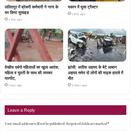
ललितपुर में ब्रेकरी कर्मचारी ने नाना के
मकान में घुसा ट्रैक्टर
घर किया सुसाइड
1 day ago
1 day ago
वेखौफ दबंगो महिलाओं का खुला आतंक,
झांसी: अतीक अहमद के बेटे आबान
महिला व युवती के साथ की जमकर
अहमद समेत दो लोगों की सड़क हादसे में
मारपीट,
मौत
1 day ago
2 days ago
Leave a Reply
Your email address will not be published.
Required fields are marked
*