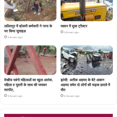
ललितपुर में ब्रेकरी कर्मचारी ने नाना के
मकान में घुसा ट्रैक्टर
घर किया सुसाइड
9 hours ago
9 hours ago
वेखौफ दबंगो महिलाओं का खुला आतंक,
झांसी: अतीक अहमद के बेटे आबान
महिला व युवती के साथ की जमकर
अहमद समेत दो लोगों की सड़क हादसे में
मारपीट,
मौत
9 hours ago
11 hours ago