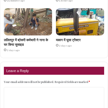
24 minutes ago
4 hours ago
ललितपुर में ब्रेकरी कर्मचारी ने नाना के
मकान में घुसा ट्रैक्टर
घर किया सुसाइड
2 days ago
2 days ago
Leave a Reply
Your email address will not be published.
Required fields are marked
*
C
o
m