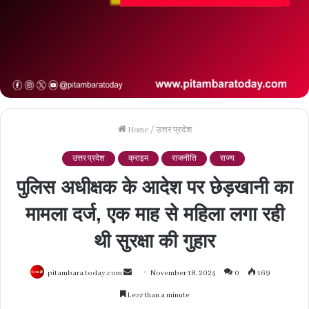
Home
/
उत्तर प्रदेश
उत्तर प्रदेश
क्राइम
राजनीति
राज्य
पुलिस अधीक्षक के आदेश पर छेड़खानी का
मामला दर्ज, एक माह से महिला लगा रही
थी सुरक्षा की गुहार
Send
pitambara today.com
November 18, 2024
0
169
an
Less than a minute
email