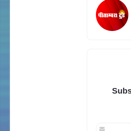
Subs
Enter