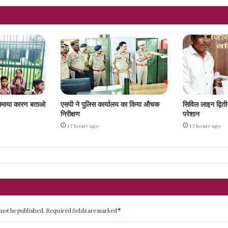
ो थमाया कारण बताओ
एसपी ने पुलिस कार्यालय का किया औचक
सिविल लाइन द्वितीय
निरीक्षण
परेशान
17 hours ago
17 hours ago
 not be published.
Required fields are marked
*