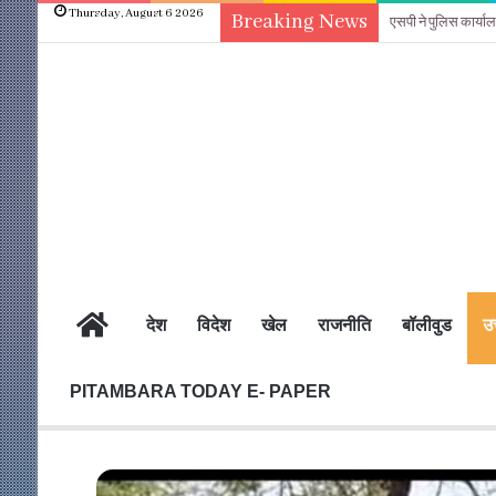
Thursday, August 6 2026
Breaking News
एसपी ने पुलिस कार्य
होम
देश
विदेश
खेल
राजनीति
बॉलीवुड
उत
PITAMBARA TODAY E- PAPER