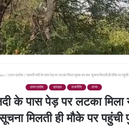
ome
/
उत्तर प्रदेश
/
जामनी नदी के पास पेड़ पर लटका मिला युवक का शव, सूचना मिलती ही मौके पर पहुंची
उत्तर प्रदेश
क्राइम
राजनीति
राज्य
दी के पास पेड़ पर लटका मिला
सूचना मिलती ही मौके पर पहुंची 