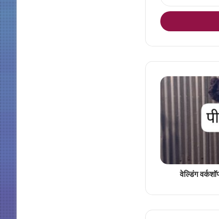
your
Email
address
वेल्डिंग वर्