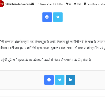
Send
pitambara today.com
November 23, 2024
0
232
Less than a min
an
Facebook
Twitter
email
ी तहसील अंतर्गत ग्राम पठा विजयपुरा के समीप निकली हुई जामीनी नदी के पास के जंगल में
ला। वही जब द्वारा राहगिरियों द्वारा लटका हुआ शव देखा गया। तो तत्काल ही ग्रामीण एवं 
पहुंची पुलिस ने मृतक के शव को अपने कब्जे में लेकर पोस्टमार्टम के लिए भेजा है।
Facebook
Twitter
LinkedIn