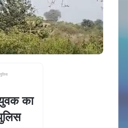
 पुलिस
 युवक का
पुलिस