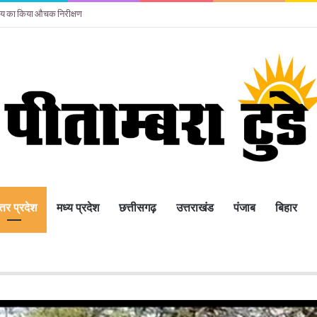
ालय का किया औचक निरीक्षण
्तर प्रदेश
मध्य प्रदेश
छत्तीसगढ़
उत्तराखंड
पंजाब
बिहार