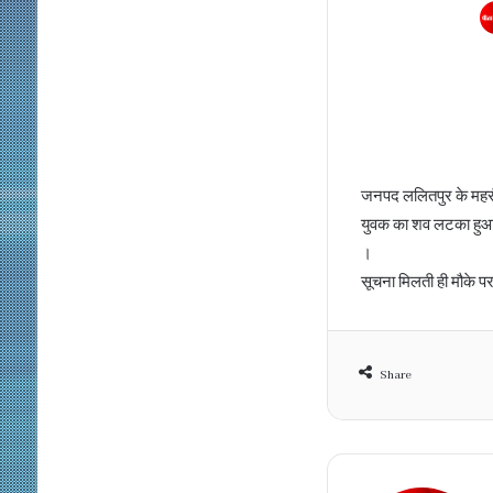
जनपद ललितपुर के महरौन
युवक का शव लटका हुआ मि
।
सूचना मिलती ही मौके पर 
Share