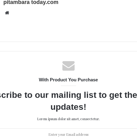
pitambara today.com
Website
With Product You Purchase
cribe to our mailing list to get th
updates!
Lorem ipsum dolor sit amet, consectetur.