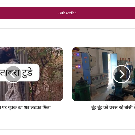
कशॉप पर युवक का शव लटका मिला
बूंद बूंद को तरस रहे बांस