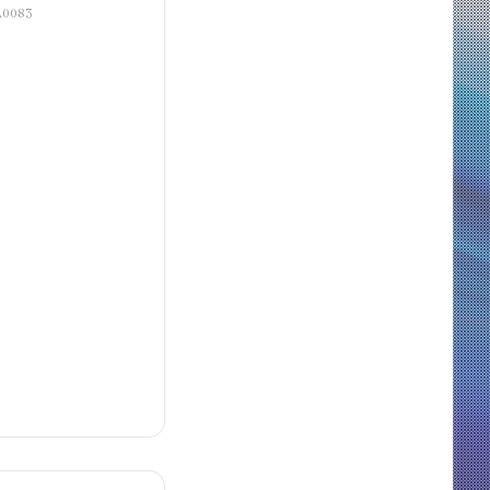
A0083