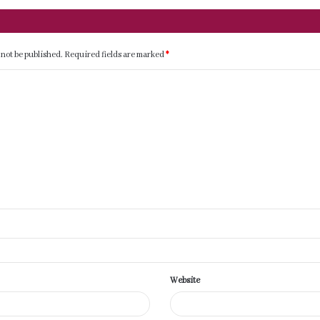
 not be published.
Required fields are marked
*
Website