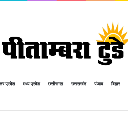
्तर प्रदेश
मध्य प्रदेश
छत्तीसगढ़
उत्तराखंड
पंजाब
बिहार